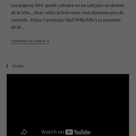
Les piqûres l'été, quelle calvaire on ne sait plus où donner
de la tête ... Avec cette article nous vous donnons plus de
conseils .. https://youtu.be/4jeE9MbcMlo Les punaises
de lit…
Continuer La Lecture
Vidéo