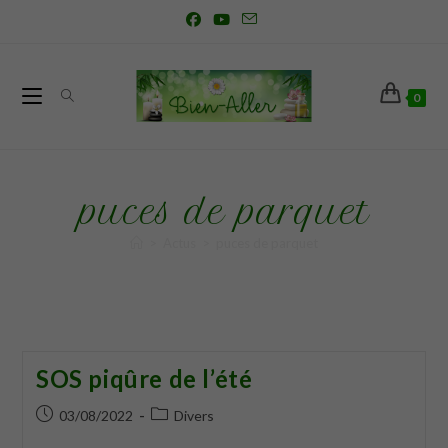
0
puces de parquet
>
Actus
>
puces de parquet
SOS piqûre de l’été
03/08/2022
Divers