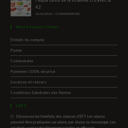
K2
16/06/2026
/
0 COMMENTAIRE
Votre Espace Client
Détails du compte
Panier
Commandes
Paiement 100% sécurisé
Livraison et retours
Conditions Générales des Ventes
L’EFT
Découvrez les bienfaits des séances d'EFT Les séance
peuvent être pratiquées sur place, par skype ou messenger. Les
résultats sont particulièrement rapides et efficaces