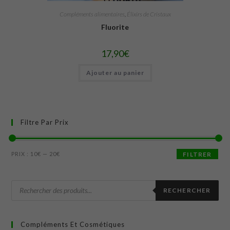
Compléments alimentaires
,
Élixirs de Cristaux
Fluorite
17,90
€
Ajouter au panier
Filtre Par Prix
PRIX :
10€
—
20€
FILTRER
RECHERCHER
Compléments Et Cosmétiques