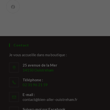
Contact
Je vous accueille dans ma boutique :
25 avenue de la Mer
14150 Ouistreham
Téléphone :
02 31 96 21 59
E-mail :
contact@bien-aller-ouistreham.fr
Suivez-moi sur Facebook