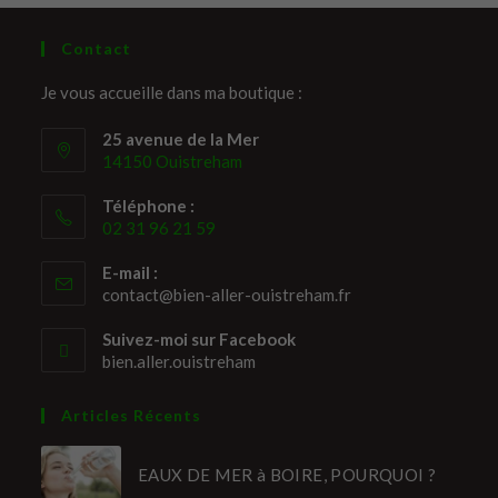
Contact
Je vous accueille dans ma boutique :
25 avenue de la Mer
14150 Ouistreham
Téléphone :
02 31 96 21 59
E-mail :
contact@bien-aller-ouistreham.fr
Suivez-moi sur Facebook
bien.aller.ouistreham
Articles Récents
EAUX DE MER à BOIRE, POURQUOI ?