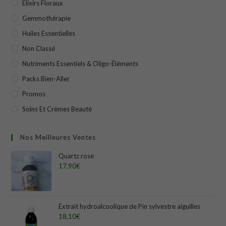
Élixirs Floraux
Gemmothérapie
Huiles Essentielles
Non Classé
Nutriments Essentiels & Oligo-Éléments
Packs Bien-Aller
Promos
Soins Et Crèmes Beauté
Nos Meilleures Ventes
Quartz rose
17,90
€
Extrait hydroalcoolique de Pin sylvestre aiguilles
18,10
€