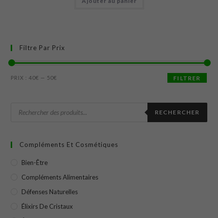
Ajouter au panier
Filtre Par Prix
PRIX :
40€
—
50€
FILTRER
RECHERCHER
Compléments Et Cosmétiques
Bien-Être
Compléments Alimentaires
Défenses Naturelles
Élixirs De Cristaux